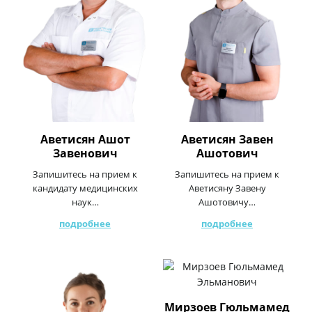
Аветисян Ашот
Аветисян Завен
Завенович
Ашотович
Запишитесь на прием к
Запишитесь на прием к
кандидату медицинских
Аветисяну Завену
наук…
Ашотовичу…
подробнее
подробнее
Мирзоев Гюльмамед