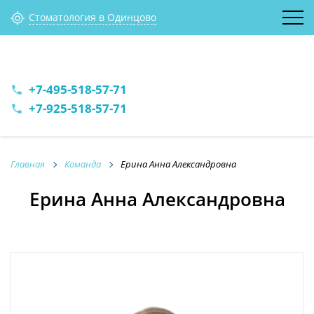
Стоматология в Одинцово
+7-495-518-57-71
phone
+7-925-518-57-71
phone
Главная
Команда
Ерина Анна Александровна
Ерина Анна Александровна