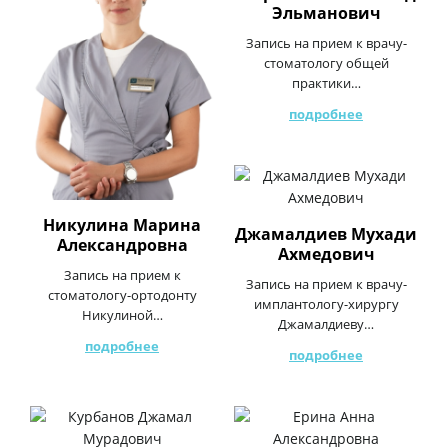
Эльманович
Запись на прием к врачу-
стоматологу общей
практики…
подробнее
Никулина Марина
Джамалдиев Мухади
Александровна
Ахмедович
Запись на прием к
Запись на прием к врачу-
стоматологу-ортодонту
имплантологу-хирургу
Никулиной…
Джамалдиеву…
подробнее
подробнее