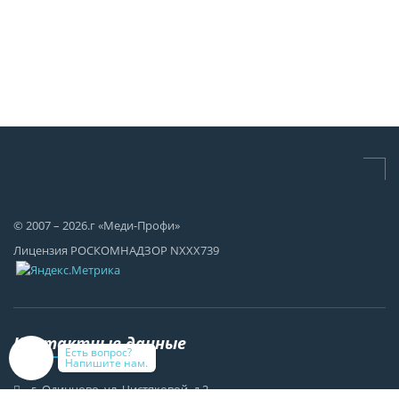
© 2007 – 2026.г «Меди-Профи»
Лицензия РОСКОМНАДЗОР NХХХ739
Контактные данные
Есть вопрос?
Напишите нам.
г. Одинцово, ул. Чистяковой, д.2