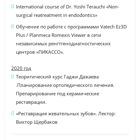
International course of Dr. Yoshi Terauchi «Non-
surgical reatreatment in endodontics»
Обучение по работе с программами Vatech Ez3D
Plus / Planmeca Romexis Viewer в сети
независимых ренгтгенодиагностических
центров «ПИКАССО».
2020 год
Теоритический курс Гаджи Дажаева
.Планирование ортопедического лечения.
Препарирование под керамические
реставрации.
«Реставрация жевательных зубов». Лектор:
Виктор Щербаков