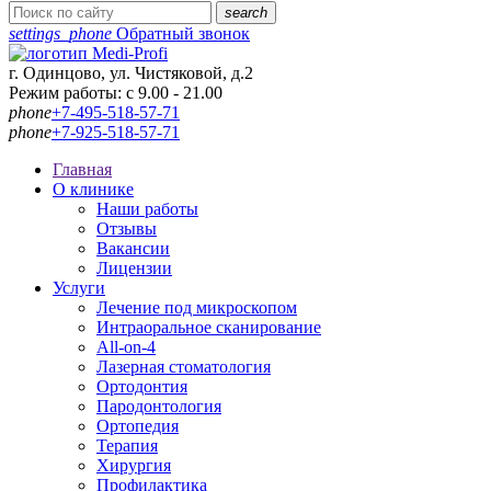
search
settings_phone
Обратный звонок
г. Одинцово, ул. Чистяковой, д.2
Режим работы: с 9.00 - 21.00
phone
+7-495-518-57-71
phone
+7-925-518-57-71
Главная
О клинике
Наши работы
Отзывы
Вакансии
Лицензии
Услуги
Лечение под микроскопом
Интраоральное сканирование
All-on-4
Лазерная стоматология
Ортодонтия
Пародонтология
Ортопедия
Терапия
Хирургия
Профилактика