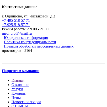
Контактные данные
г. Одинцово, ул. Чистяковой, д.2
+7-495-518-57-71
+7-925-518-57-71
Режим работы: с 9.00 - 21.00
medi-profi@mail.ru
Юридическая информация
Политика конфиденциальности
Правила обработки персональных данных
просмотров - 2164
Пациентам компании
Главная
О клинике
Услуги
Команда
Цены
Новости и Акции
ОТЗЫВЫ