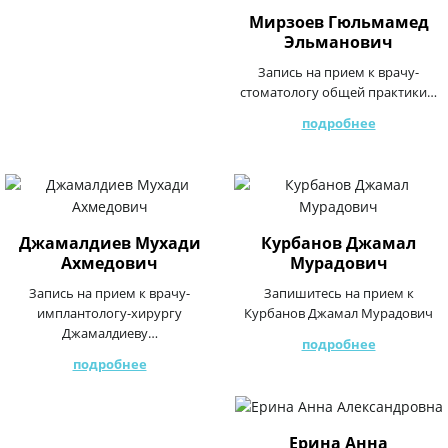
Мирзоев Гюльмамед
Эльманович
Запись на прием к врачу-
стоматологу общей практики…
подробнее
Джамалдиев Мухади
Курбанов Джамал
Ахмедович
Мурадович
Запись на прием к врачу-
Запишитесь на прием к
имплантологу-хирургу
Курбанов Джамал Мурадович
Джамалдиеву…
подробнее
подробнее
Ерина Анна