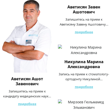
Аветисян Завен
Ашотович
Запишитесь на прием к
Аветисяну Завену Ашотовичу…
подробнее
Никулина Марина
Александровна
Запись на прием к стоматологу-
Аветисян Ашот
ортодонту Никулиной…
Завенович
подробнее
Запишитесь на прием к
кандидату медицинских наук…
подробнее