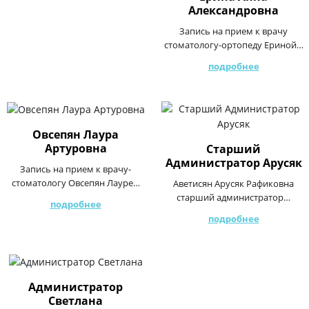
Александровна
Запись на прием к врачу
стоматологу-ортопеду Ериной…
подробнее
Овсепян Лаура
Артуровна
Старший
Администратор Арусяк
Запись на прием к врачу-
стоматологу Овсепян Лауре…
Аветисян Арусяк Рафиковна
старший администратор…
подробнее
подробнее
Администратор
Светлана