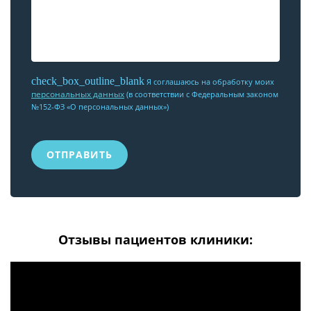
check_box_outline_blank
Я соглашаюсь на обработку моих
персональных данных
(в соответствии с Федеральным законом
№152-ФЗ «О персональных данных»)
Отзывы пациентов клиники: