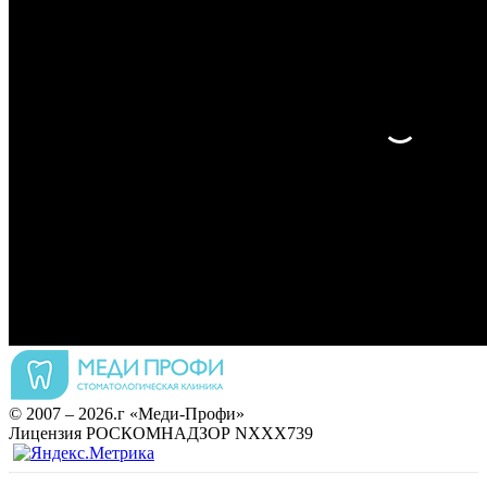
© 2007 – 2026.г «Меди-Профи»
Лицензия РОСКОМНАДЗОР NХХХ739