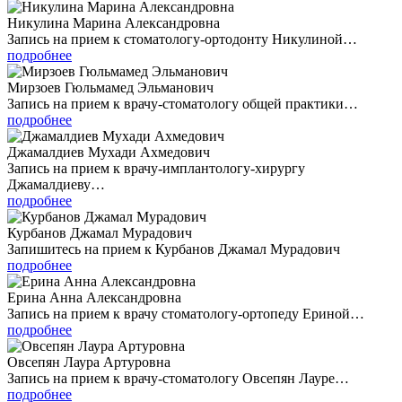
Никулина Марина Александровна
Запись на прием к стоматологу-ортодонту Никулиной…
подробнее
Мирзоев Гюльмамед Эльманович
Запись на прием к врачу-стоматологу общей практики…
подробнее
Джамалдиев Мухади Ахмедович
Запись на прием к врачу-имплантологу-хирургу
Джамалдиеву…
подробнее
Курбанов Джамал Мурадович
Запишитесь на прием к Курбанов Джамал Мурадович
подробнее
Ерина Анна Александровна
Запись на прием к врачу стоматологу-ортопеду Ериной…
подробнее
Овсепян Лаура Артуровна
Запись на прием к врачу-стоматологу Овсепян Лауре…
подробнее