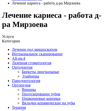
Лечение кариеса - работа д-ра Мирзоева
Лечение кариеса - работа д-
ра Мирзоева
Услуги
Категории
Лечение под микроскопом
Интраоральное сканирование
All-on-4
Лазерная стоматология
Ортодонтия
Брекеты лингвальные
Элайнеры
Пародонтология
Ортопедия
Виниры
Протезирование зубов
Циркониевые коронки
Вкладки керамические на зубы
Терапия