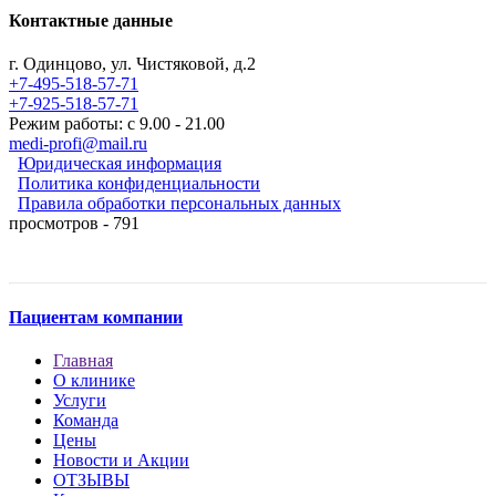
Контактные данные
г. Одинцово, ул. Чистяковой, д.2
+7-495-518-57-71
+7-925-518-57-71
Режим работы: с 9.00 - 21.00
medi-profi@mail.ru
Юридическая информация
Политика конфиденциальности
Правила обработки персональных данных
просмотров - 791
Пациентам компании
Главная
О клинике
Услуги
Команда
Цены
Новости и Акции
ОТЗЫВЫ