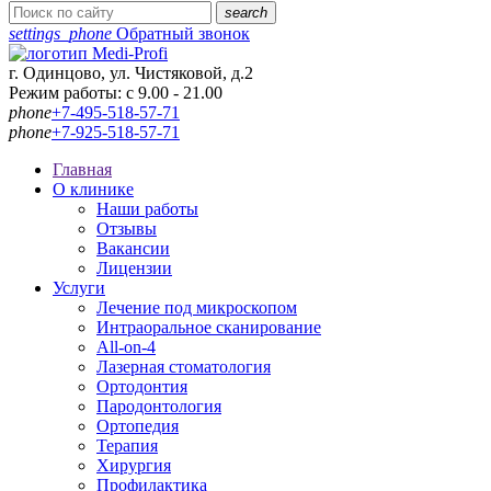
search
settings_phone
Обратный звонок
г. Одинцово, ул. Чистяковой, д.2
Режим работы: с 9.00 - 21.00
phone
+7-495-518-57-71
phone
+7-925-518-57-71
Главная
О клинике
Наши работы
Отзывы
Вакансии
Лицензии
Услуги
Лечение под микроскопом
Интраоральное сканирование
All-on-4
Лазерная стоматология
Ортодонтия
Пародонтология
Ортопедия
Терапия
Хирургия
Профилактика