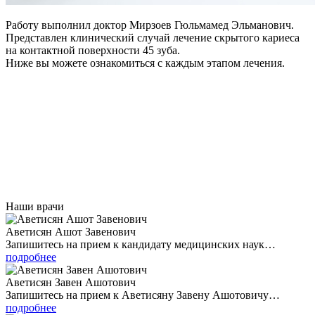
Работу выполнил доктор Мирзоев Гюльмамед Эльманович.
Представлен клинический случай лечение скрытого кариеса
на контактной поверхности 45 зуба.
Ниже вы можете ознакомиться с каждым этапом лечения.
Наши врачи
Аветисян Ашот Завенович
Запишитесь на прием к кандидату медицинских наук…
подробнее
Аветисян Завен Ашотович
Запишитесь на прием к Аветисяну Завену Ашотовичу…
подробнее