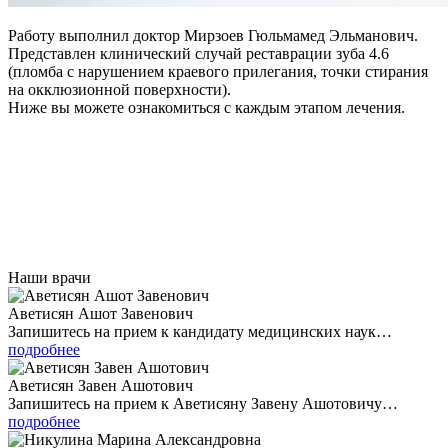
Работу выполнил доктор Мирзоев Гюльмамед Эльманович.
Представлен клинический случай реставрации зуба 4.6
(пломба с нарушением краевого прилегания, точки стирания
на окклюзионной поверхности).
Ниже вы можете ознакомиться с каждым этапом лечения.
Наши врачи
Аветисян Ашот Завенович
Запишитесь на прием к кандидату медицинских наук…
подробнее
Аветисян Завен Ашотович
Запишитесь на прием к Аветисяну Завену Ашотовичу…
подробнее