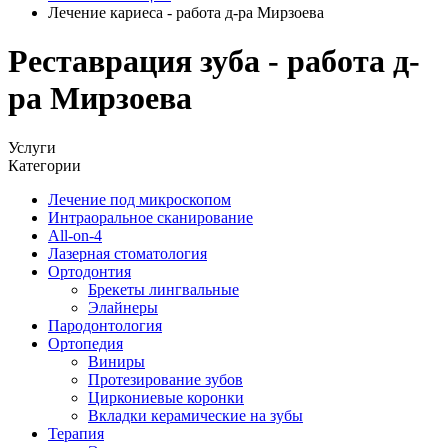
Лечение кариеса - работа д-ра Мирзоева
Реставрация зуба - работа д-
ра Мирзоева
Услуги
Категории
Лечение под микроскопом
Интраоральное сканирование
All-on-4
Лазерная стоматология
Ортодонтия
Брекеты лингвальные
Элайнеры
Пародонтология
Ортопедия
Виниры
Протезирование зубов
Циркониевые коронки
Вкладки керамические на зубы
Терапия