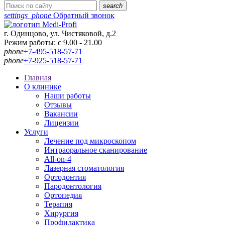
search
settings_phone
Обратный звонок
г. Одинцово, ул. Чистяковой, д.2
Режим работы: с 9.00 - 21.00
phone
+7-495-518-57-71
phone
+7-925-518-57-71
Главная
О клинике
Наши работы
Отзывы
Вакансии
Лицензии
Услуги
Лечение под микроскопом
Интраоральное сканирование
All-on-4
Лазерная стоматология
Ортодонтия
Пародонтология
Ортопедия
Терапия
Хирургия
Профилактика