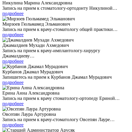
Никулина Марина Александровна
Запись на прием к стоматологу-ортодонту Никулиной…
подробнее
Мирзоев Гюльмамед Эльманович
Запись на прием к врачу-стоматологу общей практики…
подробнее
Джамалдиев Мухади Ахмедович
Запись на прием к врачу-имплантологу-хирургу
Джамалдиеву…
подробнее
Курбанов Джамал Мурадович
Запишитесь на прием к Курбанов Джамал Мурадович
подробнее
Ерина Анна Александровна
Запись на прием к врачу стоматологу-ортопеду Ериной…
подробнее
Овсепян Лаура Артуровна
Запись на прием к врачу-стоматологу Овсепян Лауре…
подробнее