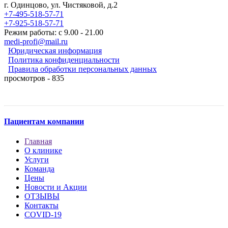
г. Одинцово, ул. Чистяковой, д.2
+7-495-518-57-71
+7-925-518-57-71
Режим работы: с 9.00 - 21.00
medi-profi@mail.ru
Юридическая информация
Политика конфиденциальности
Правила обработки персональных данных
просмотров - 835
Пациентам компании
Главная
О клинике
Услуги
Команда
Цены
Новости и Акции
ОТЗЫВЫ
Контакты
COVID-19